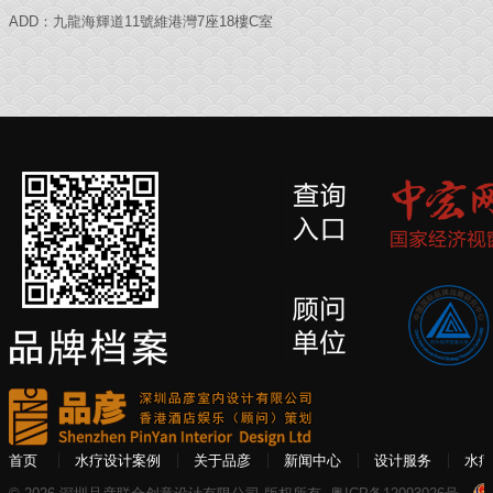
ADD：九龍海輝道11號維港灣7座18樓C室
首页
水疗设计案例
关于品彦
新闻中心
设计服务
水疗