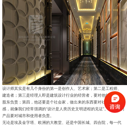
设计师其实是有几个身份的第一是创作人、艺术家；第二是工程师、
建造者；第三是经理人即是建筑设计行业的经营者，要对他的员工、
股东负责；第四，他还要是个社会家，做出来的东西要对社会有责任
感，就像我们经常强调的“设计是人类历史文明进程的见证”。设计师的
产品要对城市和使用者负责。
无论是埃及金字塔、欧洲的大教堂、还是中国长城、四合院，每一代