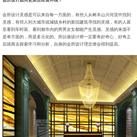
会所设计如何更契合经营环境？
会所设计灵感是可以来自每一方面的，有些人从树木山川河流中找到
灵感，有些人到大城市或城镇乡村的新旧建筑寻找到灵感，有的人甚
至看到车时装、看到都市内的男男女女都能产生灵感。灵感的来源不
是单方面的，而是多元化的。所以做设计师一定要有好奇心，好奇之
后就再去探索学习和分析，自身的会所设计理念便会得到提高。