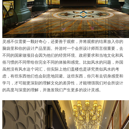
灵感不仅需要一颗好奇心，还要善于观察，并将观察的结果放入你的
脑袋里和你的设计产品里面。外游对一个会所设计师而言很重要，去
不同的国家做项目会因为他们的经营环境、政府要求和当地文化和风
俗习惯的不同带给你完全不同的体验和感觉。比如风水的问题，外国
虽然没有风水这个词汇，但实际上他们盖楼也是讲究类似风水的考
虑，有些东西他们也会刻意地回避。这些东西，你只有去切身感受和
学习，才可能更深刻的理解文化的差异性，才能增强我们对会所设计
的高度与深度的理解，并激发我们产生更多的设计灵感。