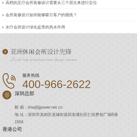
高档的足疗会所装修设计需要从三个层次来进行定位
会所装修设计如何能够吸引客户的视线？
水疗会所设计绿化盆景的风水作用
服务热线
400-966-2622
深圳总部
邮 箱：tina@jjpower.net.cn
地 址：深圳市龙岗区龙城街道回龙埔社区仁恒梦创广场B座
1504
香港公司