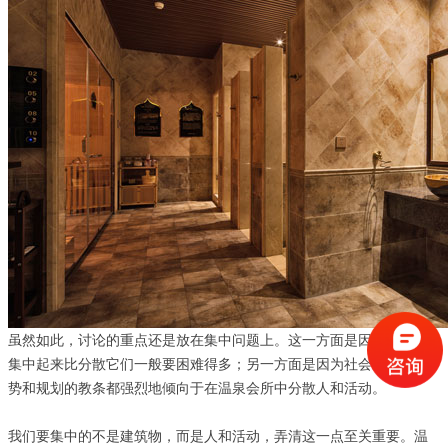
虽然如此，讨论的重点还是放在集中问题上。这一方面是因为让活动
集中起来比分散它们一般要困难得多；另一方面是因为社会发展的趋
势和规划的教条都强烈地倾向于在温泉会所中分散人和活动。
我们要集中的不是建筑物，而是人和活动，弄清这一点至关重要。温