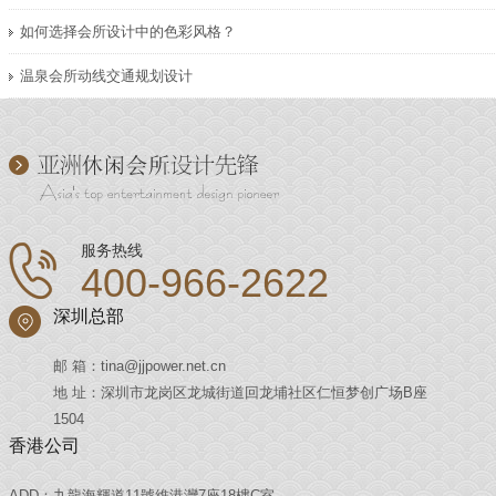
如何选择会所设计中的色彩风格？
温泉会所动线交通规划设计
服务热线
400-966-2622
深圳总部
邮 箱：tina@jjpower.net.cn
地 址：深圳市龙岗区龙城街道回龙埔社区仁恒梦创广场B座
1504
香港公司
ADD：九龍海輝道11號維港灣7座18樓C室