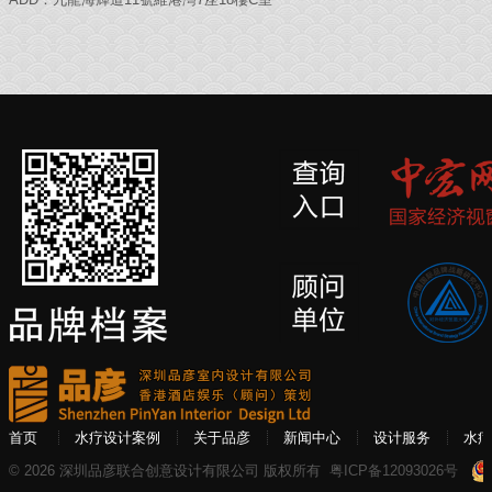
首页
水疗设计案例
关于品彦
新闻中心
设计服务
水疗
© 2026 深圳品彦联合创意设计有限公司 版权所有
粤ICP备12093026号