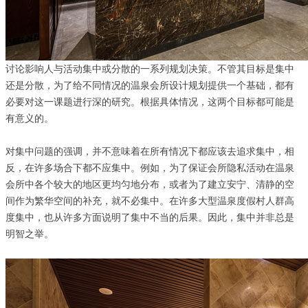
讨论影响人与活动集中或分散的一系列规划决策。不管其目标是集中
还是分散，为了给不同情况的温泉会所设计规划提供一个基础，都有
必要对这一课题进行深的研究。根据具体情况，这两个目标都可能是
有意义的。
对集中问题的强调，并不意味着在所有情况下都应该去追求集中，相
反，在许多场合下都不应集中。例如，为了保证会所隐私活动在温泉
会所中各个较大的地区更均匀地分布，或者为了建立安宁、清静的空
间作为繁华空间的补充，就不必集中。在许多大型温泉度假村人群高
度集中，也从许多方面说明了集中不当的后果。因此，集中并非总是
明智之举。