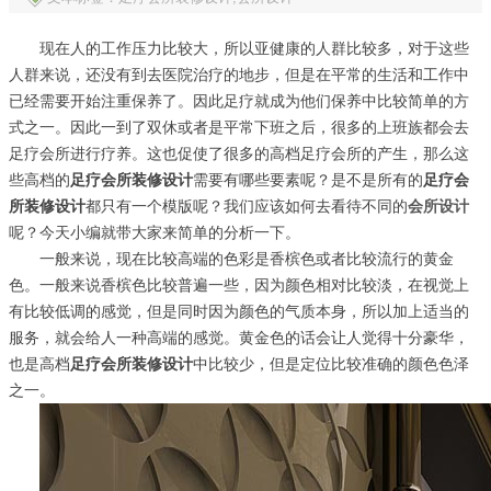
现在人的工作压力比较大，所以亚健康的人群比较多，对于这些
人群来说，还没有到去医院治疗的地步，但是在平常的生活和工作中
已经需要开始注重保养了。因此足疗就成为他们保养中比较简单的方
式之一。因此一到了双休或者是平常下班之后，很多的上班族都会去
足疗会所进行疗养。这也促使了很多的高档足疗会所的产生，那么这
些高档的
足疗会所装修设计
需要有哪些要素呢？是不是所有的
足疗会
所装修设计
都只有一个模版呢？我们应该如何去看待不同的
会所设计
呢？今天小编就带大家来简单的分析一下。
一般来说，现在比较高端的色彩是香槟色或者比较流行的黄金
色。一般来说香槟色比较普遍一些，因为颜色相对比较淡，在视觉上
有比较低调的感觉，但是同时因为颜色的气质本身，所以加上适当的
服务，就会给人一种高端的感觉。黄金色的话会让人觉得十分豪华，
也是高档
足疗会所装修设计
中比较少，但是定位比较准确的颜色色泽
之一。