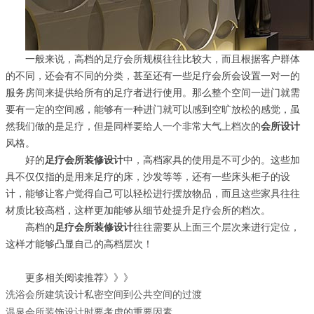
一般来说，高档的足疗会所规模往往比较大，而且根据客户群体
的不同，还会有不同的分类，甚至还有一些足疗会所会设置一对一的
服务房间来提供给所有的足疗者进行使用。那么整个空间一进门就需
要有一定的空间感，能够有一种进门就可以感到空旷放松的感觉，虽
然我们做的是足疗，但是同样要给人一个非常大气上档次的
会所设计
风格。
好的
足疗会所装修设计
中，高档家具的使用是不可少的。这些加
具不仅仅指的是用来足疗的床，沙发等等，还有一些床头柜子的设
计，能够让客户觉得自己可以轻松进行摆放物品，而且这些家具往往
材质比较高档，这样更加能够从细节处提升足疗会所的档次。
高档的
足疗会所装修设计
往往需要从上面三个层次来进行定位，
这样才能够凸显自己的高档层次！
更多相关阅读推荐》》》
洗浴会所建筑设计私密空间到公共空间的过渡
温泉会所装饰设计时要考虑的重要因素