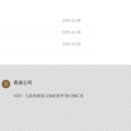
2020-12-08
2020-12-08
2020-12-08
香港公司
ADD：九龍海輝道11號維港灣7座18樓C室