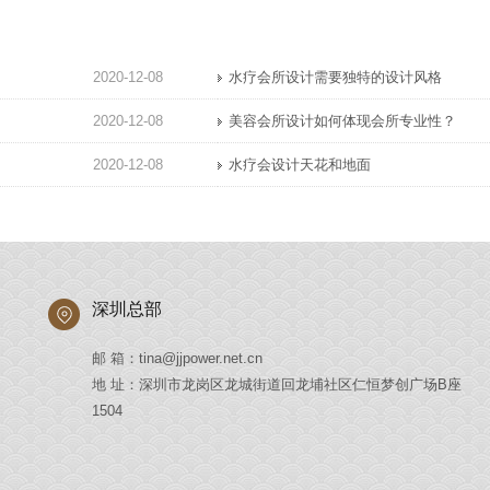
2020-12-08
水疗会所设计需要独特的设计风格
2020-12-08
美容会所设计如何体现会所专业性？
2020-12-08
水疗会设计天花和地面
深圳总部
邮 箱：tina@jjpower.net.cn
地 址：深圳市龙岗区龙城街道回龙埔社区仁恒梦创广场B座
1504