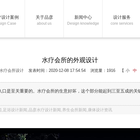
疗设计案例
关于品彦
新闻中心
设计服务
sign Case
about us
Design knowledge
core services
水疗会所的外观设计
水疗会所设计
发表时间：2020-12-08 17:54:54
浏览量：1916
【
小
中
入口是至关重要的。水疗会所的生意好坏，这个部分能起到三至五成的关
,足浴设计新闻,品彦水疗设计新闻,养生会所新闻,康体设计资讯