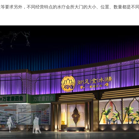
位等要求另外，不同经营特点的水疗会所大门的大小、位置、数量都是不