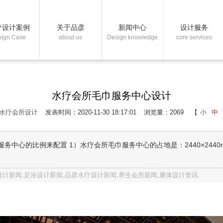
疗设计案例
关于品彦
新闻中心
设计服务
sign Case
about us
Design knowledge
core services
水疗会所毛巾服务中心设计
水疗会所设计
发表时间：2020-11-30 18:17:01
浏览量：2069
【
小
中
心的比例来配置 1）水疗会所毛巾服务中心的占地是：2440×2440mm（
计新闻,足浴设计新闻,品彦水疗设计新闻,养生会所新闻,康体设计资讯