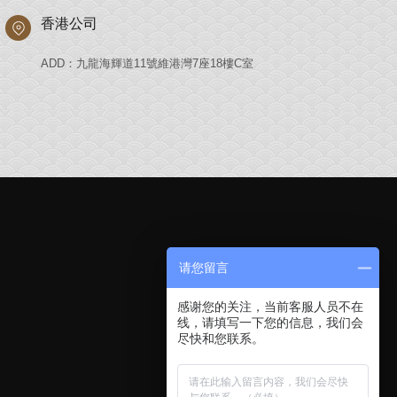
香港公司
ADD：九龍海輝道11號維港灣7座18樓C室
请您留言
感谢您的关注，当前客服人员不在
线，请填写一下您的信息，我们会
尽快和您联系。