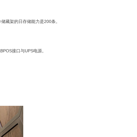
储藏架的日存储能力是200条。
POS接口与UPS电源。