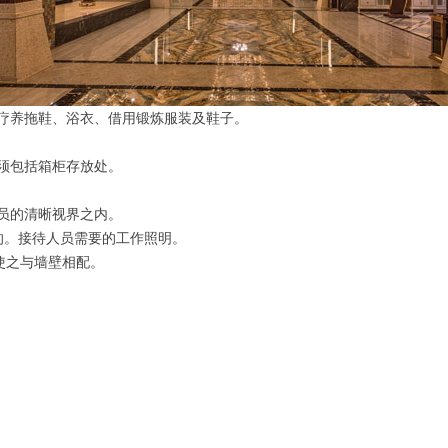
疗养拖鞋、浴衣、借用锻炼服装及鞋子。
须包括箱柜存放处。
员的清晰视界之内。
的。接待人员需要的工作照明。
使之与墙壁相配。