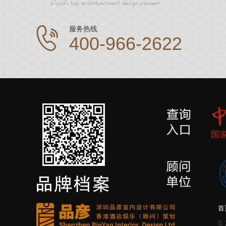
服务热线
400-966-2622
首
©