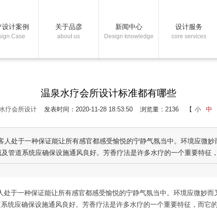
疗设计案例
关于品彦
新闻中心
设计服务
sign Case
about us
Design knowledge
core services
温泉水疗会所设计标准都有哪些
水疗会所设计
发表时间：2020-11-28 18:53:50
浏览量：2136
【
小
中
要让客人处于一种保证能让所有感官都感受愉悦的宁静气氛当中。环境应微
及管道系统应确保设施通风良好。芳香疗法是许多水疗的一个重要特征，而
让客人处于一种保证能让所有感官都感受愉悦的宁静气氛当中。环境应微妙
道系统应确保设施通风良好。芳香疗法是许多水疗的一个重要特征，而它