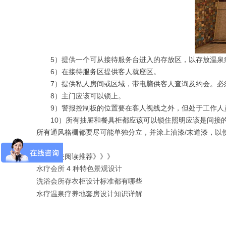
5
）提供一个可从接待服务台进入的存放区，以存放温泉
6
）在接待服务区提供客人就座区。
7
）提供私人房间或区域，带电脑供客人查询及约会。必
8
）主门应该可以锁上。
9
）警报控制板的位置要在客人视线之外，但处于工作人
10
）所有抽屉和餐具柜都应该可以锁住照明应该是间接
所有通风格栅都要尽可能单独分立，并涂上油漆
/
末道漆，以
更多相关阅读推荐》》》
4
水疗会所
种特色景观设计
洗浴会所存衣柜设计标准都有哪些
水疗温泉疗养地套房设计知识详解