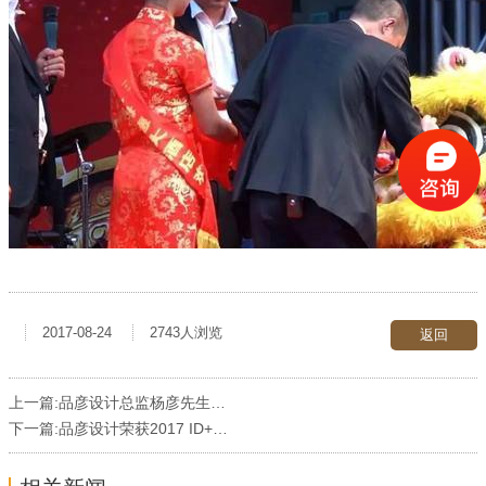
2017-08-24
2743人浏览
返回
上一篇:
品彦设计总监杨彦先生荣获“2017亚太设计师大奖”
下一篇:
品彦设计荣获2017 ID+G 金创意国际空间大奖