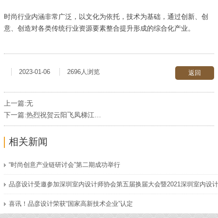
时尚行业内涵非常广泛，以文化为依托，技术为基础，通过创新、创
意、创造对各类传统行业资源要素整合提升形成的综合化产业。
2023-01-06
2696人浏览
返回
上一篇:无
下一篇:
热烈祝贺云阳飞凤梯江风魅力娱乐水疗会所开业大吉！
相关新闻
“时尚创意产业链研讨会”第二期成功举行
喜讯！品彦设计荣获“国家高新技术企业”认定