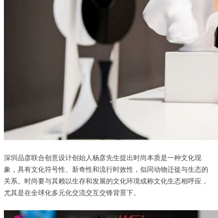
深圳品彦联合创意设计创始人杨彦先生提出时尚本质是一种文化现
象，具有文化符号性、新奇性和流行时效性，似同动物迁徙与生态的
关系。时尚要与其赖以生存和发展的文化环境或称文化生态相呼应，
尤其是在全球化多元化交流交互交锋背景下。