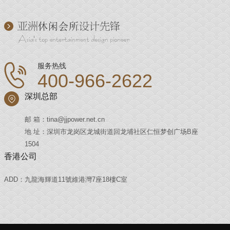
服务热线
400-966-2622
深圳总部
邮 箱：tina@jjpower.net.cn
地 址：深圳市龙岗区龙城街道回龙埔社区仁恒梦创广场B座
1504
香港公司
ADD：九龍海輝道11號維港灣7座18樓C室