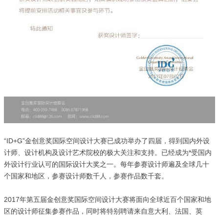
“ID+G”金创意奖国际空间设计大赛已成功举办了四届，得到国内外设
计师、设计机构及设计艺术院校的极大关注和支持。已经成为*受国内
外设计行业认可的国际设计大奖之一。每年参赛设计师遍及全球几十
个国家和地区，参赛设计师数千人，参赛作品数千套。
2017年第五届金创意奖国际空间设计大赛将面向全球近百个国家和地
区的设计师征集参赛作品，同时将特别聘请来自意大利、法国、英