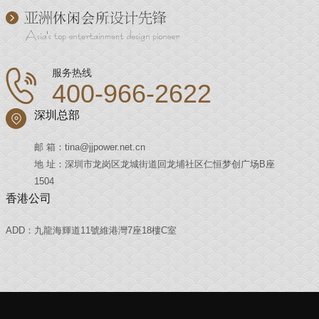
服务热线
400-966-2622
深圳总部
邮 箱：tina@jjpower.net.cn
地 址：深圳市龙岗区龙城街道回龙埔社区仁恒梦创广场B座
1504
香港公司
ADD：九龍海輝道11號維港灣7座18樓C室