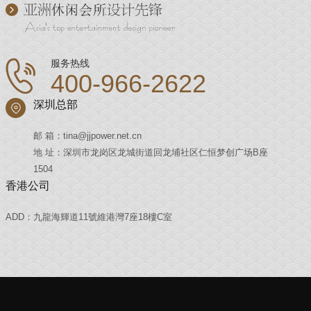
服务热线
400-966-2622
深圳总部
邮 箱：tina@jjpower.net.cn
地 址：深圳市龙岗区龙城街道回龙埔社区仁恒梦创广场B座
1504
香港公司
ADD：九龍海輝道11號維港灣7座18樓C室