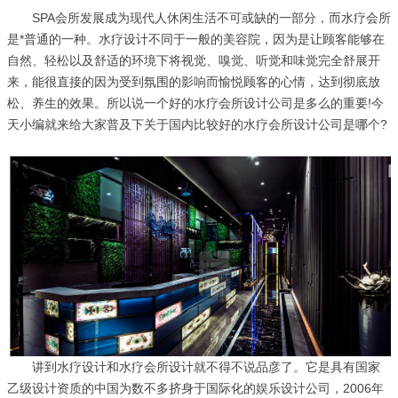
SPA会所发展成为现代人休闲生活不可或缺的一部分，而水疗会所
是*普通的一种。水疗设计不同于一般的美容院，因为是让顾客能够在
自然、轻松以及舒适的环境下将视觉、嗅觉、听觉和味觉完全舒展开
来，能很直接的因为受到氛围的影响而愉悦顾客的心情，达到彻底放
松、养生的效果。所以说一个好的水疗会所设计公司是多么的重要!今
天小编就来给大家普及下关于国内比较好的水疗会所设计公司是哪个?
讲到水疗设计和水疗会所设计就不得不说品彦了。它是具有国家
乙级设计资质的中国为数不多挤身于国际化的娱乐设计公司，2006年