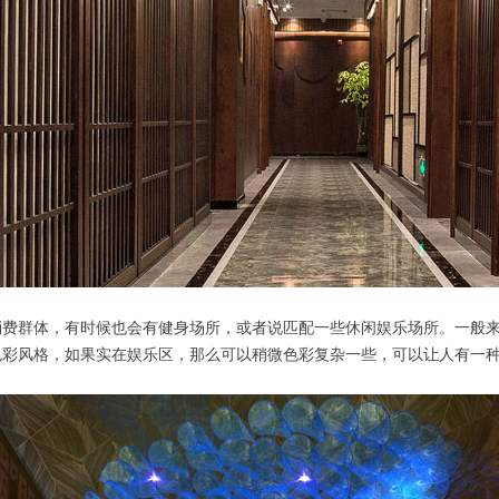
消费群体，有时候也会有健身场所，或者说匹配一些休闲娱乐场所。一般
色彩风格，如果实在娱乐区，那么可以稍微色彩复杂一些，可以让人有一