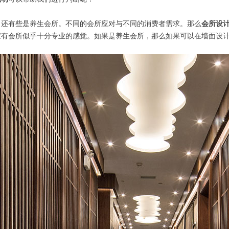
，还有些是养生会所。不同的会所应对与不同的消费者需求。那么
会所设
家有会所似乎十分专业的感觉。如果是养生会所，那么如果可以在墙面设