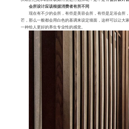
会所设计应该根据消费者有所不同
现在有不少的会所，有些是美容会所，有些是足浴会所
芒，那么一般都会用白色的基调来设定墙面，这样可以让大
一种给人更好的养生专业性的感觉。