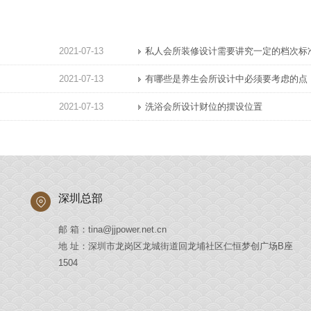
2021-07-13
私人会所装修设计需要讲究一定的档次标
2021-07-13
有哪些是养生会所设计中必须要考虑的点
2021-07-13
洗浴会所设计财位的摆设位置
深圳总部
邮 箱：tina@jjpower.net.cn
地 址：深圳市龙岗区龙城街道回龙埔社区仁恒梦创广场B座
1504