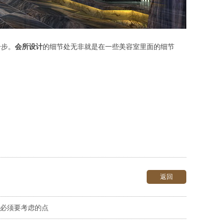
一步。
会所设计
的细节处无非就是在一些美容室里面的细节
。
返回
必须要考虑的点