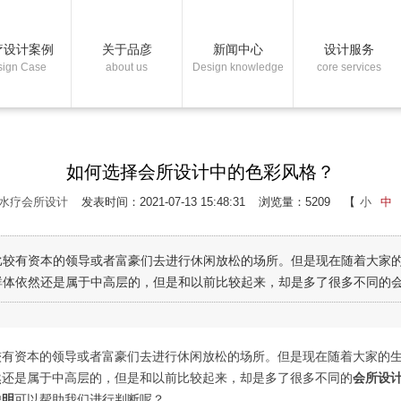
疗设计案例
关于品彦
新闻中心
设计服务
sign Case
about us
Design knowledge
core services
如何选择会所设计中的色彩风格？
水疗会所设计
发表时间：2021-07-13 15:48:31
浏览量：5209
【
小
中
比较有资本的领导或者富豪们去进行休闲放松的场所。但是现在随着大家
体依然还是属于中高层的，但是和以前比较起来，却是多了很多不同的会所
较有资本的领导或者富豪们去进行休闲放松的场所。但是现在随着大家的
然还是属于中高层的，但是和以前比较起来，却是多了很多不同的
会所设
说明
可以帮助我们进行判断呢？