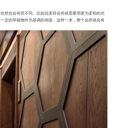
计
自然也会有所不同。比如说美容会所就需要用更为柔和的光
计一定的草植物作为基调的画面，这样一来，整个会所就会有