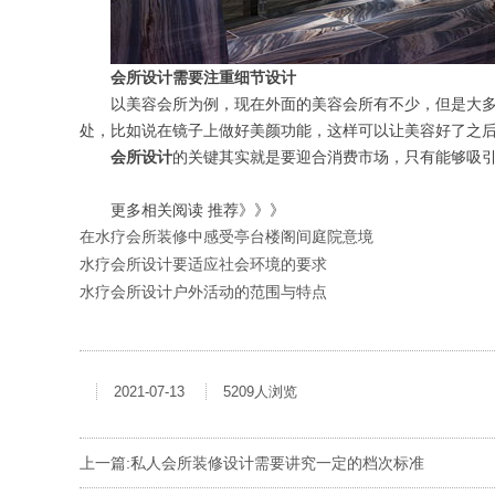
会所设计需要注重细节设计
以美容会所为例，现在外面的美容会所有不少，但是大
处，比如说在镜子上做好美颜功能，这样可以让美容好了之
会所设计
的关键其实就是要迎合消费市场，只有能够吸
更多相关阅读 推荐》》》
在水疗会所装修中感受亭台楼阁间庭院意境
水疗会所设计要适应社会环境的要求
水疗会所设计户外活动的范围与特点
2021-07-13
5209人浏览
上一篇:
私人会所装修设计需要讲究一定的档次标准