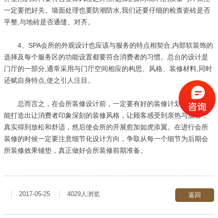
一定要把好关。墙面处理也要防潮防水,我们还要仔细的检查瓷砖是否
平整,与地砖是否通缝、对齐。
4、SPA会所的外观设计也应该与服务的特点相契合,内部软装饰的
选择及每个服务区的功能设置都要符合消费者的习惯。总台的设计是
门厅的一部分,通常采用与门厅空间相应的构思、风格、装修材料,同时
还赋自身特点,使之引人注目。
总而言之，在会所装修设计前，一定要有好的装修计划，这样才
能打造出让消费者印象深刻的装修风格，让顾客感受到亲热与温馨，
真实得到放松和舒适，然后使会所的开展愈加如虎添翼。在进行会所
装修的时候一定要注意细节化设计方向，争取从每一个细节为后期会
所装修效果铺垫，真正做好会所装修前期准备。
2017-05-25
4029人浏览
返回