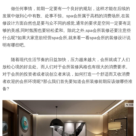
做任何事情，前期一定要有一个良好的规划，这样才能在后续的
发展中做到心中有数、处事不惊。spa会所属于高档的消费场所,在装
修设计方面自然也是要与众不同的感觉,通常的要求是空间一定要有足
够的美感,同时氛围也要轻松柔和。除此之外,spa会所装修还要注意些
什么呢?如果大家意欲经营spa会所,就来看一看spa会所的装修设计说
明有哪些吧。
随着现代生活节奏的日益加快，压力越来越大，会所就成了人们
放松心境的好去处。而人们对于会所装修风格也有很大的消费要求。
对于会所的投资者或者说创立者来说，如何打造一个舒适而又收消费
者欢迎的会所环境呢?那么我们首先要知道会所装修前期应该做哪些准
备?