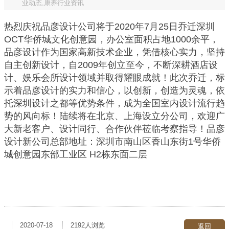
业动态,康养行业资讯
热烈庆祝品彦设计公司将于2020年7月25日乔迁深圳
OCT华侨城文化创意园，办公室面积占地1000余平，
品彦设计作为国家高新技术企业，凭借核心实力，坚持
自主创新设计，自2009年创立至今，不断深耕酒店设
计、娱乐会所设计领域并取得耀眼成就！此次乔迁，标
示着品彦设计的实力和信心，以创新，创造为灵魂，依
托深圳设计之都等优势条件，成为全国室内设计流行趋
势的风向标！陆续将在北京、上海设立分公司，欢迎广
大新老客户、设计同行、合作伙伴莅临考察指导！品彦
设计新公司总部地址：深圳市南山区香山东街1号华侨
城创意园东部工业区 H2栋东面二层
2020-07-18
2192人浏览
返回