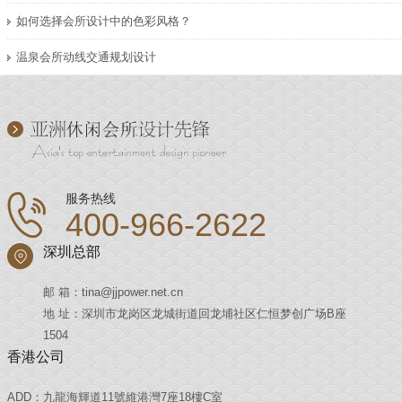
如何选择会所设计中的色彩风格？
温泉会所动线交通规划设计
服务热线
400-966-2622
深圳总部
邮 箱：tina@jjpower.net.cn
地 址：深圳市龙岗区龙城街道回龙埔社区仁恒梦创广场B座
1504
香港公司
ADD：九龍海輝道11號維港灣7座18樓C室