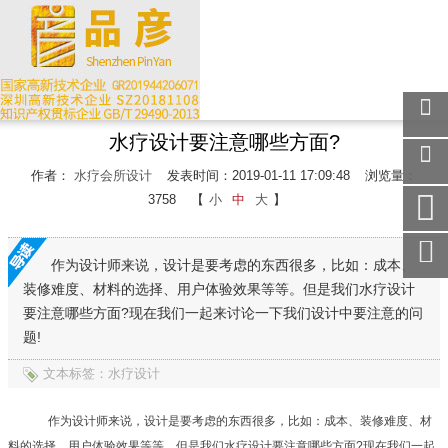
水疗设计要注意哪些方面?
关注
微信
作者：
水疗会所设计
发表时间：2019-01-11 17:09:48
浏览量：
在线
3758
【
小
中
大
】
客服
手机
访问
作为设计师来说，设计是要考虑的东西很多，比如：成本、
装修难度、材料的选择、用户体验效果等等。但是我们水疗设计
服务
热线
要注意哪些方面?现在我们一起来讨论一下我们设计中要注意的问
题!
回到
顶部
文本标签：水疗设计
作为设计师来说，设计是要考虑的东西很多，比如：成本、装修难度、材
料的选择、用户体验效果等等。但是我们水疗设计要注意哪些方面?现在我们一起