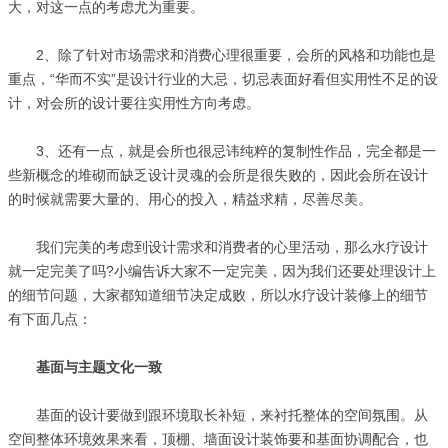
大，对这一点的考虑尤为重要。
2、除了针对市场需求和消费心理很重要，会所的风格和功能也是
重点，“华而不实”是设计行业的大忌，切忌表面好看但实用性不足的设
计，对会所的设计要往实用性方向考虑。
3、还有一点，就是会所也很忌讳纯粹的复制性作品，完全都是一
些新概念的堆砌而缺乏设计灵魂的会所是很失败的，因此会所在设计
的时候就需要大量的、用心的投入，精益求精，尽善尽美。
我们完美的考虑到设计需求和消费者的心里活动，那么水疗设计
就一定完美了吗?小编告诉大家不一定完美，因为我们还要处理设计上
的细节问题，大家都知道细节决定成败，所以水疗设计装修上的细节
有下面几点：
基面与主题文化一致
基面的设计要做到跟环境取长补短，来衬托整体的空间氛围。从
空间整体环境效果来看，顶棚、墙面设计装饰要和基面协调配合，也