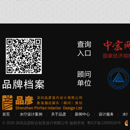
首页
水疗设计案例
关于品彦
新闻中心
设计服务
水疗
© 2026 深圳品彦联合创意设计有限公司 版权所有
粤ICP备12093026号