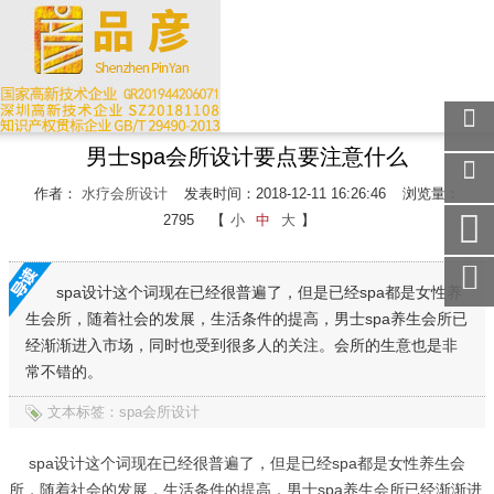
男士spa会所设计要点要注意什么
关注
微信
作者：
水疗会所设计
发表时间：2018-12-11 16:26:46
浏览量：
在线
2795
【
小
中
大
】
客服
手机
访问
spa设计这个词现在已经很普遍了，但是已经spa都是女性养
生会所，随着社会的发展，生活条件的提高，男士spa养生会所已
服务
热线
经渐渐进入市场，同时也受到很多人的关注。会所的生意也是非
常不错的。
回到
顶部
文本标签：spa会所设计
spa设计这个词现在已经很普遍了，但是已经spa都是女性养生会
所，随着社会的发展，生活条件的提高，男士spa养生会所已经渐渐进