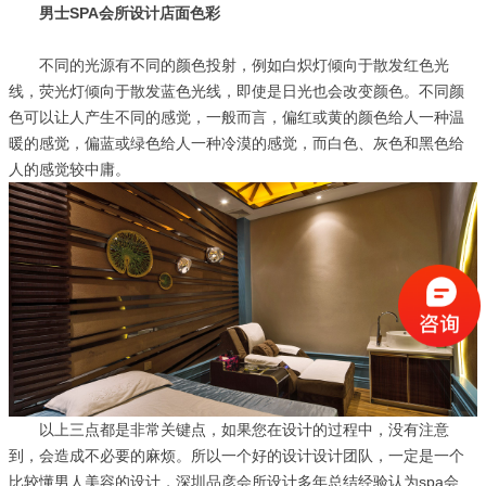
男士SPA会所设计店面色彩
不同的光源有不同的颜色投射，例如白炽灯倾向于散发红色光
线，荧光灯倾向于散发蓝色光线，即使是日光也会改变颜色。不同颜
色可以让人产生不同的感觉，一般而言，偏红或黄的颜色给人一种温
暖的感觉，偏蓝或绿色给人一种冷漠的感觉，而白色、灰色和黑色给
人的感觉较中庸。
以上三点都是非常关键点，如果您在设计的过程中，没有注意
到，会造成不必要的麻烦。所以一个好的设计设计团队，一定是一个
比较懂男人美容的设计，深圳品彦会所设计多年总结经验认为spa会