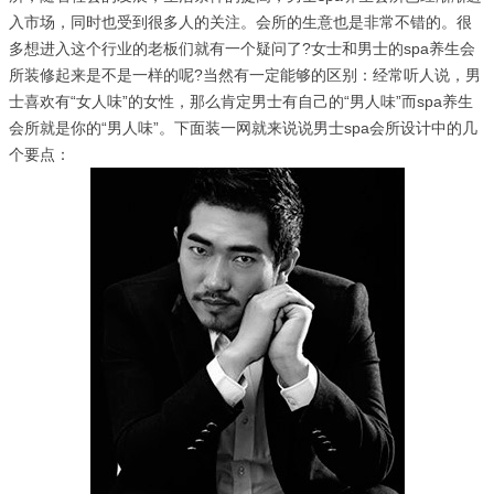
入市场，同时也受到很多人的关注。会所的生意也是非常不错的。很
多想进入这个行业的老板们就有一个疑问了?女士和男士的spa养生会
所装修起来是不是一样的呢?当然有一定能够的区别：经常听人说，男
士喜欢有“女人味”的女性，那么肯定男士有自己的“男人味”而spa养生
会所就是你的“男人味”。下面装一网就来说说男士spa会所设计中的几
个要点：