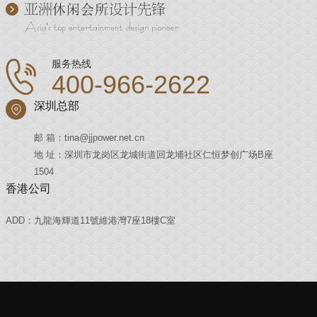
服务热线
400-966-2622
深圳总部
邮 箱：tina@jjpower.net.cn
地 址：深圳市龙岗区龙城街道回龙埔社区仁恒梦创广场B座
1504
香港公司
ADD：九龍海輝道11號維港灣7座18樓C室