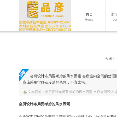
首页
水
Home
de
作者：
会所设计布局要考虑的风水因素 会所室内空间的处
应该采用宁静及冷清的色彩，不宜太艳。...
文本标签：会所设计布局要考虑的风水因素,水疗会所设计,水
会所设计布局要考虑的风水因素
会所室内空间的处理除了讲究实用及美感之外，还须注意整