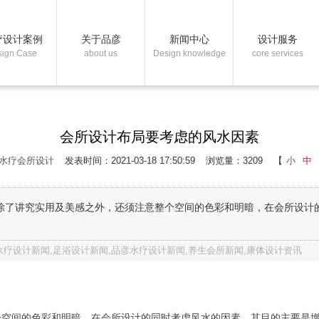
疗设计案例
关于品彦
新闻中心
设计服务
sign Case
about us
Design knowledge
core services
会所设计布局要考虑的风水因素
水疗会所设计
发表时间：2021-03-18 17:50:59
浏览量：3209
【
小
中
理除了讲究实用及美感之外，还须注意整个空间的色彩和明暗，在会所设计
疗设计新闻,足浴设计新闻,品彦水疗设计新闻,养生会所新闻,康体设计资讯
个空间的色彩和明暗，在会所设计的同时考虑风水的因素，其目的主要是