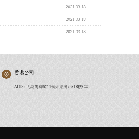
2021-03-18
2021-03-18
2021-03-18
香港公司
ADD：九龍海輝道11號維港灣7座18樓C室