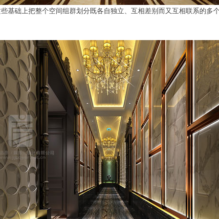
这些基础上把整个空间组群划分既各自独立、互相差别而又互相联系的多
。