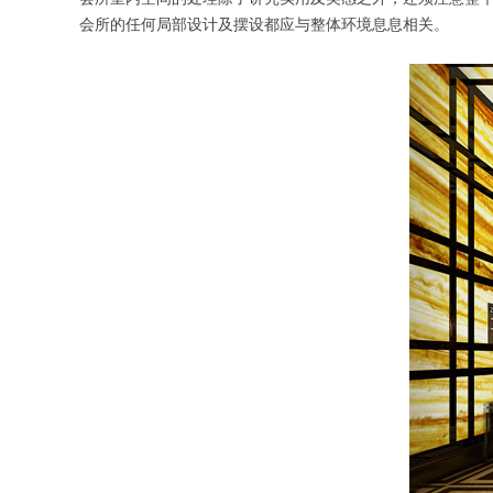
会所的任何局部设计及摆设都应与整体环境息息相关。