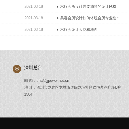
2021-03-18
水疗会所设计需要独特的设计风格
2021-03-18
美容会所设计如何体现会所专业性？
2021-03-18
水疗会设计天花和地面
深圳总部
邮 箱：tina@jjpower.net.cn
地 址：深圳市龙岗区龙城街道回龙埔社区仁恒梦创广场B座
1504