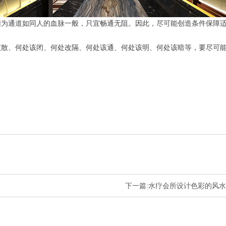
因为通道如同人的血脉一般，只宜畅通无阻。因此，尽可能创造条件保障
该散、何处该闭、何处改隔、何处该通、何处该明、何处该暗等，要尽可
下一篇:
水疗会所设计色彩的风水