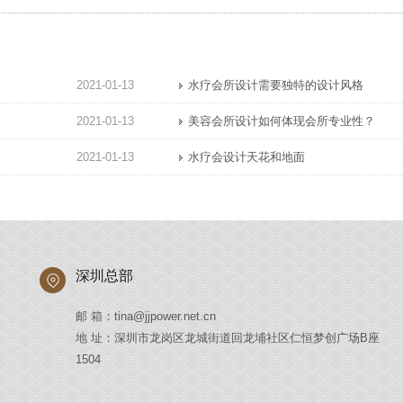
2021-01-13
水疗会所设计需要独特的设计风格
2021-01-13
美容会所设计如何体现会所专业性？
2021-01-13
水疗会设计天花和地面
深圳总部
邮 箱：tina@jjpower.net.cn
地 址：深圳市龙岗区龙城街道回龙埔社区仁恒梦创广场B座
1504