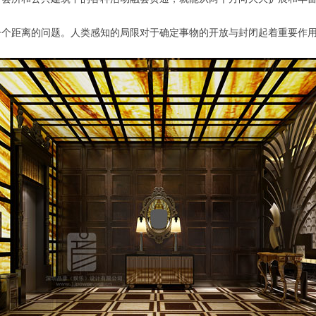
一个距离的问题。人类感知的局限对于确定事物的开放与封闭起着重要作