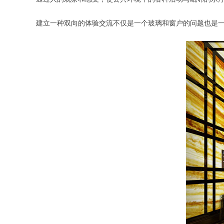
建立一种双向的体验交流不仅是一个玻璃和窗户的问题也是