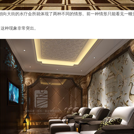
直接朝向大街的水疗会所就体现了两种不同的情形。前一种情形只能看见一
，这种现象非常突出。