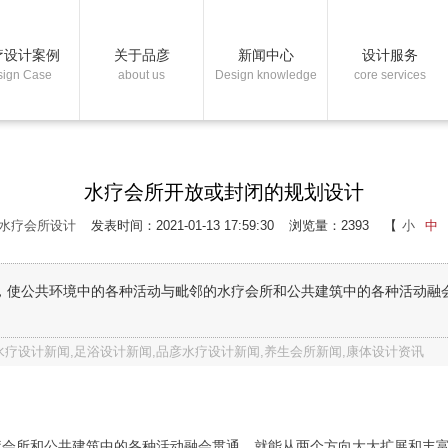
疗设计案例
关于品彦
新闻中心
设计服务
sign Case
about us
Design knowledge
core services
水疗会所开放或封闭的规划设计
水疗会所设计
发表时间：2021-01-13 17:59:30
浏览量：2393
【
小
中
，使公共环境中的各种活动与毗邻的水疗会所和公共建筑中的各种活动融
疗设计新闻,足浴设计新闻,品彦水疗设计新闻,养生会所新闻,康体设计资讯
疗会所和公共建筑中的各种活动融会贯通，就能从两个方向大大扩展和丰