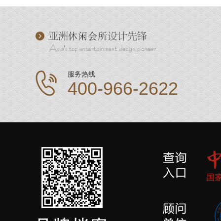
服务热线
400-966-2622