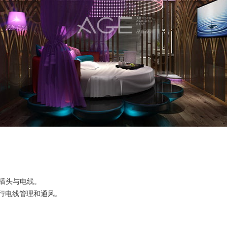
气插头与电线。
行电线管理和通风。