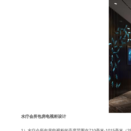
水疗会所包房电视柜设计
1）水疗会所包房电视柜的高度范围在710毫米-1015毫米