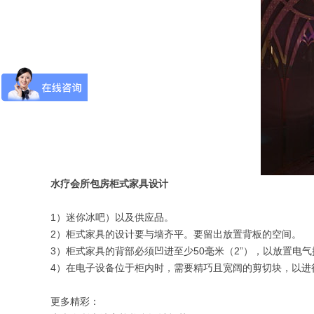
水疗会所包房柜式家具设计
1）迷你冰吧）以及供应品。
2）柜式家具的设计要与墙齐平。要留出放置背板的空间。
3）柜式家具的背部必须凹进至少50毫米（2”），以放置电
4）在电子设备位于柜内时，需要精巧且宽阔的剪切块，以进
更多精彩：