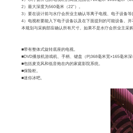
2）最大深度为560毫米（22”）。
3）要在设计前与水疗会所业主确认等离子电视、电子设备等
4）电视柜要能入下电子设备以及在下面提到的可能设备。并
本规划与采购部应确认所有尺寸。如果不是水疗会所业主采购
■带有整体式旋转底座的电视。
■DVD播放机游戏机、手柄、键盘（约368毫米宽×165毫米深×5毫
■包括麦克风和低音炮在内的家庭影院系统。
■保险柜。
■迷你冰吧。