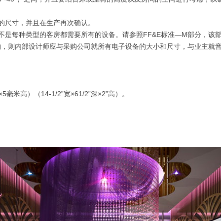
的尺寸，并且在生产再次确认。
不是每种类型的客房都需要所有的设备。请参照FF&E标准—M部分，该
，则内部设计师应与采购公司就所有电子设备的大小和尺寸，与业主就音
米高）（14-1/2”宽×61/2”深×2”高）。