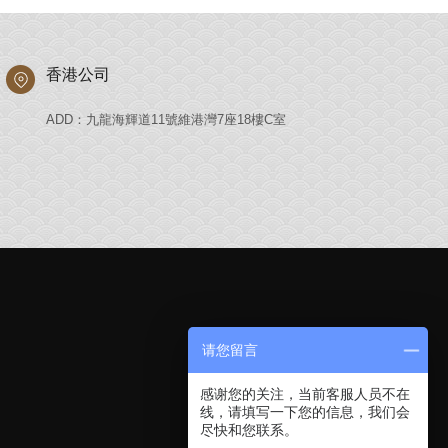
香港公司
ADD：九龍海輝道11號維港灣7座18樓C室
请您留言
感谢您的关注，当前客服人员不在
线，请填写一下您的信息，我们会
尽快和您联系。