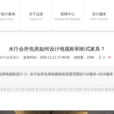
疗设计案例
关于品彦
新闻中心
设计服务
sign Case
about us
Design knowledge
core services
水疗会所包房如何设计电视柜和柜式家具？
水疗会所设计
发表时间：2020-11-11 17:49:05
浏览量：2346
【
小
中
电视柜设计 1）水疗会所包房电视柜的高度范围在710毫米-1015毫米（
会所设计,水疗设计新闻,足浴设计新闻,品彦水疗设计新闻,养生会所新闻,康体