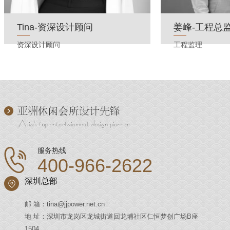
Tina-资深设计顾问
姜峰-工程总
资深设计顾问
工程监理
服务热线
400-966-2622
深圳总部
邮 箱：tina@jjpower.net.cn
地 址：深圳市龙岗区龙城街道回龙埔社区仁恒梦创广场B座
1504