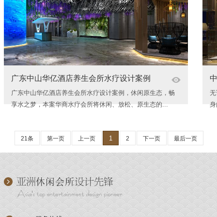
广东中山华亿酒店养生会所水疗设计案例
广东中山华亿酒店养生会所水疗设计案例，休闲原生态，畅
无
享水之梦，本案华商水疗会所将休闲、放松、原生态的...
身
1
21条
第一页
上一页
2
下一页
最后一页