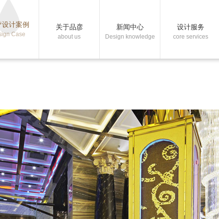
疗设计案例
关于品彦
新闻中心
设计服务
sign Case
about us
Design knowledge
core services