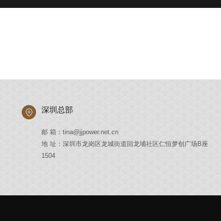
深圳总部
邮 箱：tina@jjpower.net.cn
地 址：深圳市龙岗区龙城街道回龙埔社区仁恒梦创广场B座
1504