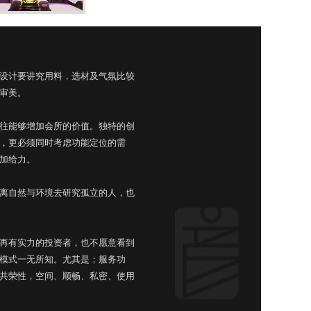
设计要讲究用料，选材及气氛比较
审美。
往能够增加会所的价值。独特的创
，更必须同时考虑功能定位的需
加给力。
离自然与环境去研究孤立的人，也
再有实力的投资者，也不愿意看到
模式一无所知。尤其是；服务功
共荣性，空间、顺畅、私密、使用