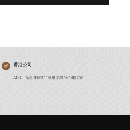
香港公司
ADD：九龍海輝道11號維港灣7座18樓C室