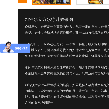
坦洲水立方水疗计效果图
众所周知，会所是一个高贵的地方，代表一定的档次，会员
豪华。另外，会所风格的选择很多，其中以西方传统的古典
会所水疗设计应该悉心剪裁，有个性、特色，给人深刻印象
造可以从多个方面来推敲寻找：例如针对性的剪裁空间，利
要；而设计者可将创作的元素表现于建筑造型、灯具及家具
主体与建筑及周围环境客体有机结合，加入生态美学的观点
不是脱离人去研究纯客观的自然与环境。只有达到与自然环
功能水疗设计与经营模式的结合，如果是私人会所就另当别
的事情。但设计师们更多的考虑的是一些空间、色彩、艺术
能，只有功能合理才能保证会所的营运成功。其次是会所的
之间的关系协调统一。