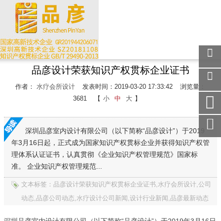
品彦设计荣获知识产权贯标企业证书
关注
微信
作者：
水疗会所设计
发表时间：2019-03-20 17:33:42
浏览量：
在线
3681
【
小
中
大
】
客服
手机
访问
深圳品彦室内设计有限公司（以下简称“品彦设计”）于2019
年3月16日起，正式成为国家知识产权贯标企业并获得知识产权管
服务
热线
理体系认证证书，认真贯彻《企业知识产权管理规范》国家标
准。 企业知识产权管理规范...
回到
顶部
文本标签：品彦设计荣获知识产权贯标企业证书,水疗会所设计,公司
动态,品彦公司动态,水疗设计公司新闻,设计行业新闻,品彦最新动态