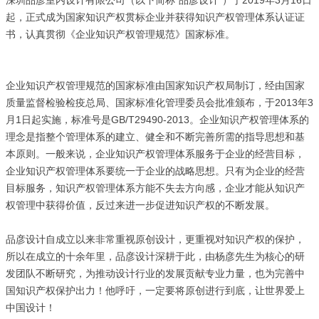
深圳品彦室内设计有限公司（以下简称“品彦设计”）于2019年3月16日
起，正式成为国家知识产权贯标企业并获得知识产权管理体系认证证
书，认真贯彻《企业知识产权管理规范》国家标准。
企业知识产权管理规范的国家标准由国家知识产权局制订，经由国家
质量监督检验检疫总局、国家标准化管理委员会批准颁布，于2013年3
月1日起实施，标准号是GB/T29490-2013。企业知识产权管理体系的
理念是指整个管理体系的建立、健全和不断完善所需的指导思想和基
本原则。一般来说，企业知识产权管理体系服务于企业的经营目标，
企业知识产权管理体系要统一于企业的战略思想。只有为企业的经营
目标服务，知识产权管理体系方能不失去方向感，企业才能从知识产
权管理中获得价值，反过来进一步促进知识产权的不断发展。
品彦设计自成立以来非常重视原创设计，更重视对知识产权的保护，
所以在成立的十余年里，品彦设计深耕于此，由杨彦先生为核心的研
发团队不断研究，为推动设计行业的发展贡献专业力量，也为完善中
国知识产权保护出力！他呼吁，一定要将原创进行到底，让世界爱上
中国设计！