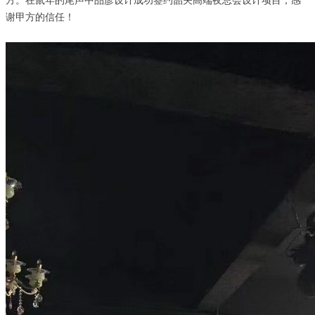
方。在鼠年的尾声中品彦设计成功签约韶关高端夜总会设计项目，感
谢甲方的信任！