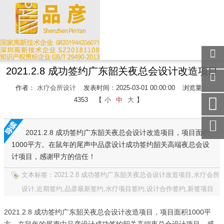
2021.2.8 成功签约广东韶关夜总会设计改造项目
关注
微信
作者：
水疗会所设计
发表时间：2025-03-01 00:00:00
浏览量：
在线
4353
【
小
中
大
】
客服
手机
访问
2021.2.8 成功签约广东韶关夜总会设计改造项目，项目面积
1000平方。在鼠年的尾声中品彦设计成功签约韶关高端夜总会设
服务
热线
计项目，感谢甲方的信任！
回到
文本标签：2021.2.8 成功签约广东韶关夜总会设计改造项目,水疗会所
顶部
设计,近期签约,品彦最新签约,水疗项目签约,设计合作签约,新签项目
2021.2.8 成功签约广东韶关夜总会设计改造项目，项目面积1000平