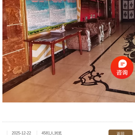
2025-12-22
4581人浏览
返回