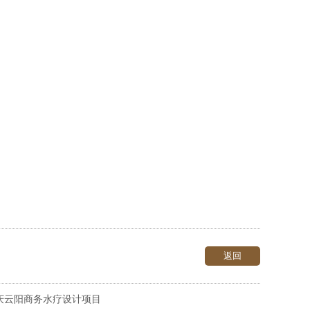
返回
签约重庆云阳商务水疗设计项目