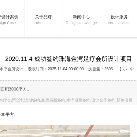
疗设计案例
关于品彦
新闻中心
设计服务
sign Case
about us
Design knowledge
core services
2020.11.4 成功签约珠海金湾足疗会所设计项目
水疗会所设计
发表时间：2025-11-04 00:00:00
浏览量：2606
【
小
中
面积3000平方。
目,水疗会所设计,近期签约,品彦最新签约,水疗项目签约,设计合作签约,新签项目
000平方。