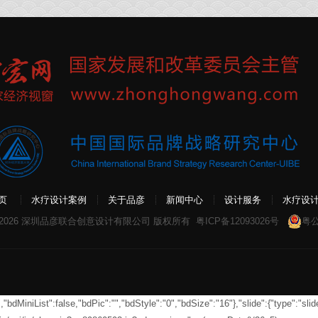
页
水疗设计案例
关于品彦
新闻中心
设计服务
水疗设
 2026 深圳品彦联合创意设计有限公司 版权所有
粤ICP备12093026号
粤公
MiniList":false,"bdPic":"","bdStyle":"0","bdSize":"16"},"slide":{"type":"slide