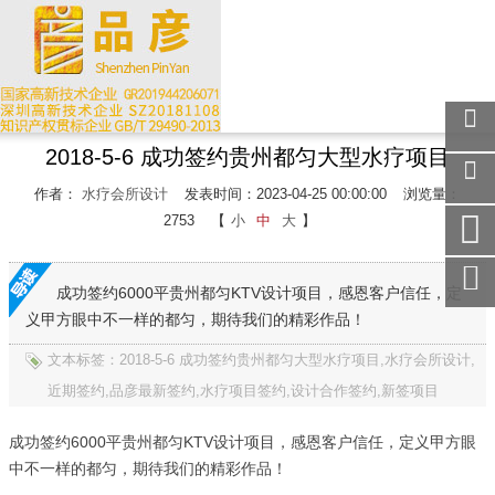
2018-5-6 成功签约贵州都匀大型水疗项目
关注
微信
作者：
水疗会所设计
发表时间：2023-04-25 00:00:00
浏览量：
在线
2753
【
小
中
大
】
客服
手机
访问
成功签约6000平贵州都匀KTV设计项目，感恩客户信任，定
义甲方眼中不一样的都匀，期待我们的精彩作品！
服务
热线
文本标签：2018-5-6 成功签约贵州都匀大型水疗项目,水疗会所设计,
回到
近期签约,品彦最新签约,水疗项目签约,设计合作签约,新签项目
顶部
成功签约6000平贵州都匀KTV设计项目，感恩客户信任，定义甲方眼
中不一样的都匀，期待我们的精彩作品！