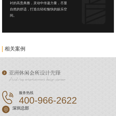
衬的高贵典雅，灵动中传递力量，尽显
自然的舒适，打造出轻松愉快的娱乐空
间。
相关案例
服务热线
400-966-2622
深圳总部