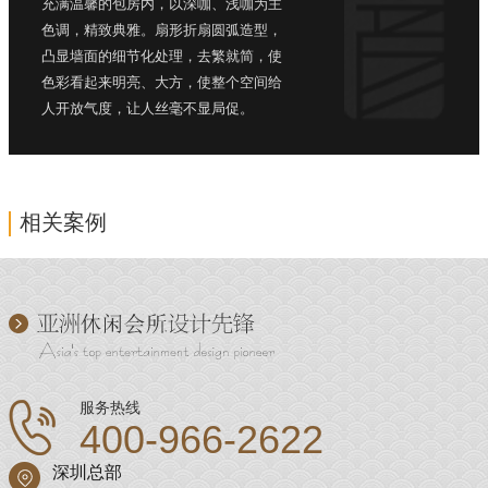
充满温馨的包房内，以深咖、浅咖为主
色调，精致典雅。扇形折扇圆弧造型，
凸显墙面的细节化处理，去繁就简，使
色彩看起来明亮、大方，使整个空间给
人开放气度，让人丝毫不显局促。
相关案例
服务热线
400-966-2622
深圳总部