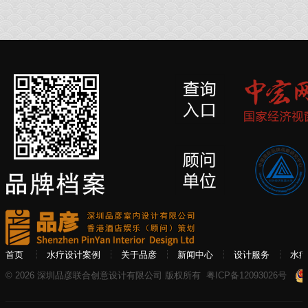
首页
水疗设计案例
关于品彦
新闻中心
设计服务
水疗
© 2026 深圳品彦联合创意设计有限公司 版权所有
粤ICP备12093026号