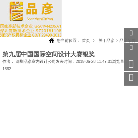
您当前位置：
首页
>
关于品彦
>
品彦荣誉
关注
微信
第九届中国国际空间设计大赛银奖
在线
作者： 深圳品彦室内设计公司
发表时间：2019-06-28 11:47:01
浏览量：
客服
1662
手机
访问
服务
热线
回到
顶部