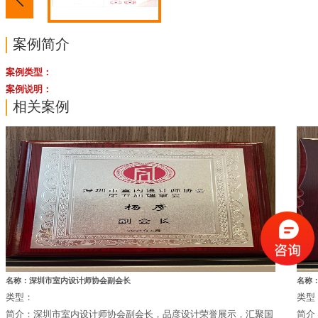
案例简介
案例类型：
案例说明：
相关案例
名称：深圳市室内设计师协会副会长
名称：
类型：
类型
简介：深圳市室内设计师协会副会长，品彦设计荣誉展示，汇聚国
简介