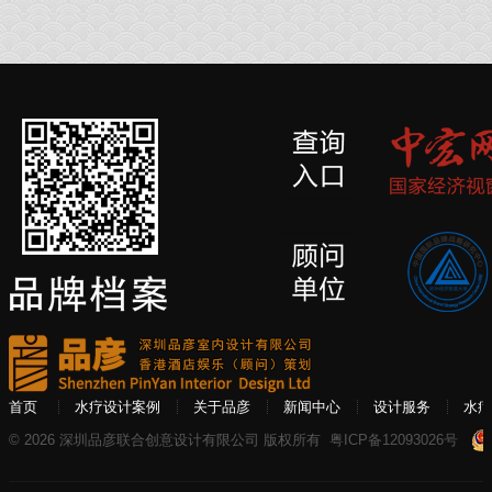
首页
水疗设计案例
关于品彦
新闻中心
设计服务
水疗
© 2026 深圳品彦联合创意设计有限公司 版权所有
粤ICP备12093026号