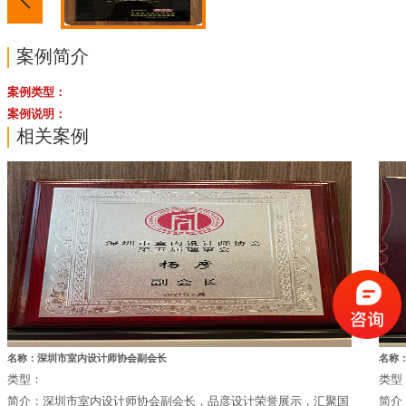
案例简介
案例类型：
案例说明：
相关案例
名称：深圳市室内设计师协会副会长
名称：
类型：
类型
简介：深圳市室内设计师协会副会长，品彦设计荣誉展示，汇聚国
简介