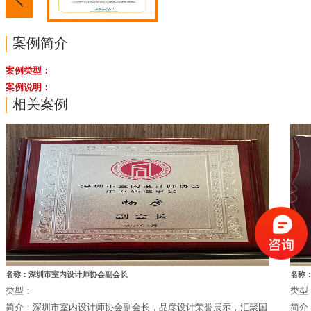
案例简介
案例类型：
案例说明：
相关案例
名称：深圳市室内设计师协会副会长
名称：
类型：
类型
简介：深圳市室内设计师协会副会长，品彦设计荣誉展示，汇聚国
简介