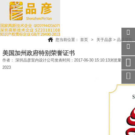
您当前位置：
首页
>
关于品彦
>
品彦荣誉
关注
微信
美国加州政府特别荣誉证书
在线
作者： 深圳品彦室内设计公司
发表时间：2017-06-30 15:10:13
浏览量：
客服
2023
手机
访问
服务
热线
回到
顶部