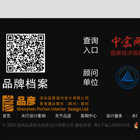
首页
水疗设计案例
关于品彦
新闻中心
设计服务
水疗
© 2026 深圳品彦联合创意设计有限公司 版权所有
粤ICP备12093026号