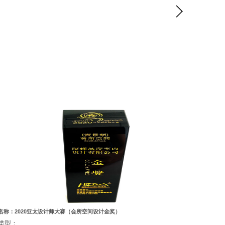
名称：2020亚太设计师大赛（会所空间设计金奖）
类型：