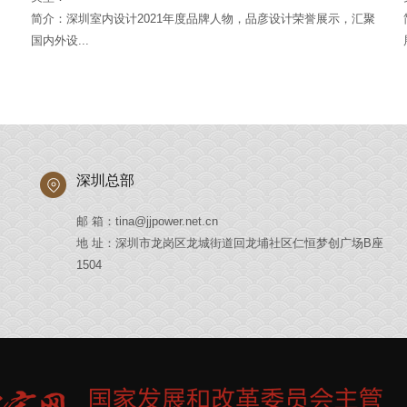
国
简介：深圳室内设计2021年度品牌人物，品彦设计荣誉展示，汇聚
国内外设...
深圳总部
邮 箱：tina@jjpower.net.cn
地 址：深圳市龙岗区龙城街道回龙埔社区仁恒梦创广场B座
1504