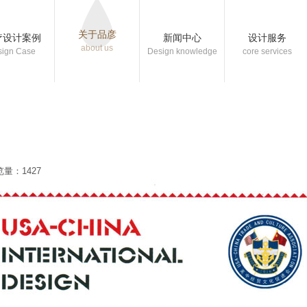
关于品彦
疗设计案例
新闻中心
设计服务
about us
sign Case
Design knowledge
core services
量：1427