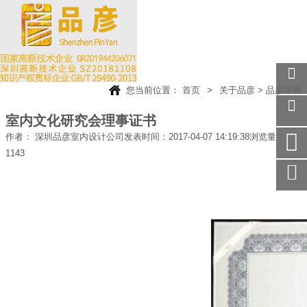
您当前位置：
首页
>
关于品彦
>
品彦荣誉
关注
微信
室内文化研究会理事证书
在线
作者： 深圳品彦室内设计公司
发表时间：2017-04-07 14:19:38
浏览量：
客服
1143
手机
访问
服务
热线
回到
顶部