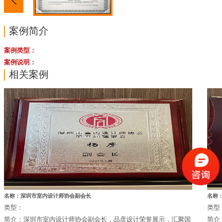
案例简介
案例类型：
案例说明：
相关案例
名称：深圳市室内设计师协会副会长
名称：
类型：
类型
简介：深圳市室内设计师协会副会长，品彦设计荣誉展示，汇聚国
简介