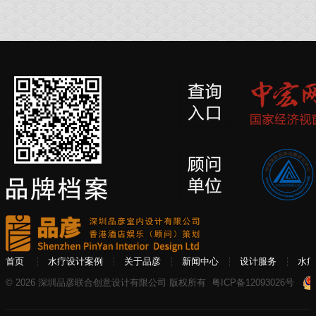
首页
水疗设计案例
关于品彦
新闻中心
设计服务
水疗
© 2026 深圳品彦联合创意设计有限公司 版权所有
粤ICP备12093026号