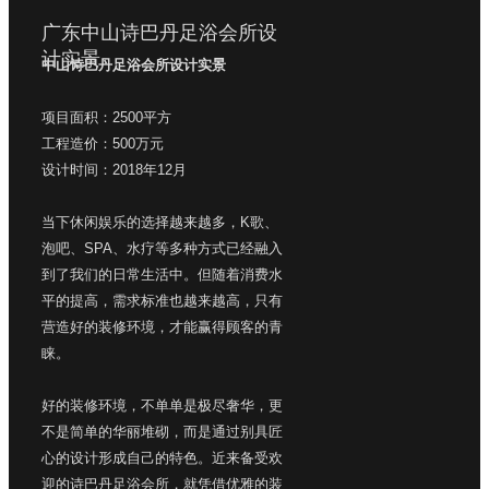
广东中山诗巴丹足浴会所设
计实景
中山诗巴丹足浴会所设计实景
项目面积：2500平方
工程造价：500万元
设计时间：2018年12月
当下休闲娱乐的选择越来越多，K歌、
泡吧、SPA、水疗等多种方式已经融入
到了我们的日常生活中。但随着消费水
平的提高，需求标准也越来越高，只有
营造好的装修环境，才能赢得顾客的青
睐。
好的装修环境，不单单是极尽奢华，更
不是简单的华丽堆砌，而是通过别具匠
心的设计形成自己的特色。近来备受欢
迎的诗巴丹足浴会所，就凭借优雅的装