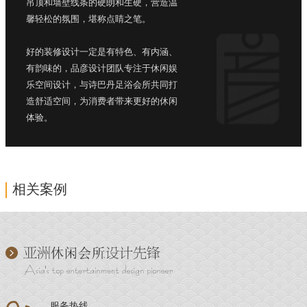
吊顶和墙壁线条的硬朗和生硬，营造温
馨轻松的氛围，堪称点睛之笔。
好的装修设计一定是有特色、有内涵、
有韵味的，品彦设计团队专注于休闲娱
乐空间设计，与诗巴丹足浴会所共同打
造舒适空间，为消费者带来更好的休闲
体验。
相关案例
服务热线